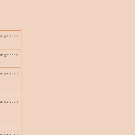
en geleden
en geleden
en geleden
aar geleden
aar geleden