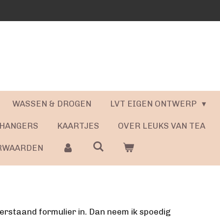
WASSEN & DROGEN
LVT EIGEN ONTWERP
 HANGERS
KAARTJES
OVER LEUKS VAN TEA
RWAARDEN
derstaand formulier in. Dan neem ik spoedig