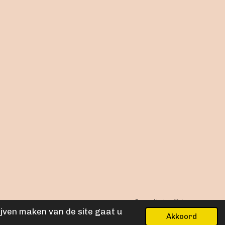
Powered by
JouwWeb
ijven maken van de site gaat u
Akkoord