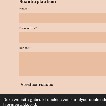
Reactie plaatsen
Naam *
E-mailadres *
Bericht *
Verstuur reactie
© 2023 - 2026 Leuksvantea.nl
Deze website gebruikt cookies voor analyse-doeleinde
hiermee akkoord.