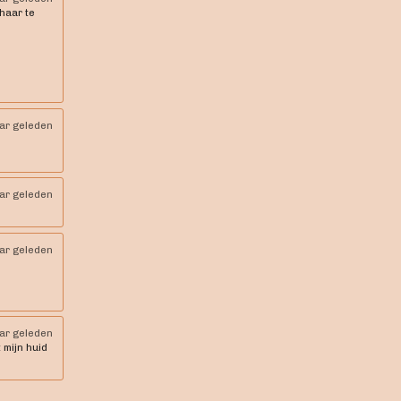
 haar te
aar geleden
aar geleden
aar geleden
aar geleden
 mijn huid