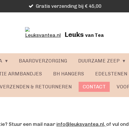
Gratis verzending bij € 45,00
Leuks
van Tea
A
BAARDVERZORGING
DUURZAME ZEEP
TIE ARMBANDJES
BH HANGERS
EDELSTENEN
VERZENDEN & RETOURNEREN
CONTACT
VOO
tie? Stuur een mail naar
info@leuksvantea.nl,
of vul on