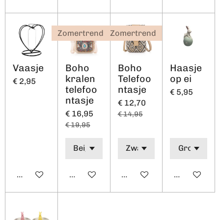
Zomertrend
Zomertrend
Vaasje
Boho
Boho
Haasje
kralen
Telefoo
op ei
€ 2,95
telefoo
ntasje
€ 5,95
ntasje
€ 12,70
€ 16,95
€ 14,95
€ 19,95
In winkelwagen
In winkelwagen
In winkelwagen
In winkelw