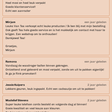
Heel mooi en heel leuk verpakt
Goede klantenservice!!
Echt een aanrader
Mirjam
een jaar geleden
Leuks Van Tea verkoopt echt leuke producten.! Ik ben blij met mijn bestelling.
Ook geeft Tea hele goede service en is het makkelijk om contact met haar te
krijgen. Een webshop om te onthouden!
Dankjewel Tea!
Groetjes,
Mirjam
Ramona
een jaar geleden
Vandaag de wasdroger ballen binnen gekregen.
Ontzettend snel geleverd en mooi verpakt, zonde om uit te pakken eigenlijk!
Ik ga je flink promoten!!
Jessie Kuipers
2 jaar geleden
Lekkere geuren, leuk ingepakt. Echt een cadeautje om uit te pakken!
Madelief Stevens
2 jaar geleden
Super leuke telefoon cords besteld en volgende dag al binnen!
Goeie kwaliteit en veel keuze aan kleuren.