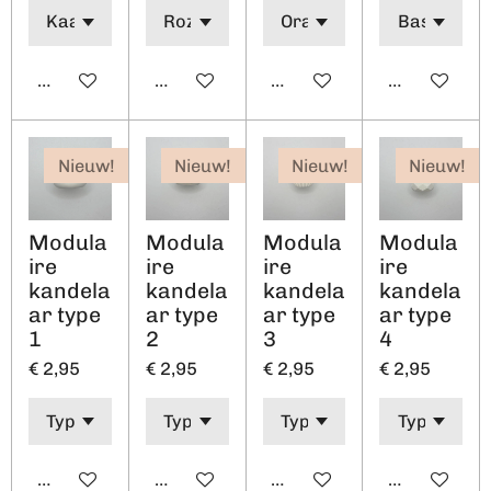
In winkelwagen
In winkelwagen
In winkelwagen
In winkelw
Nieuw!
Nieuw!
Nieuw!
Nieuw!
Modula
Modula
Modula
Modula
ire
ire
ire
ire
kandela
kandela
kandela
kandela
ar type
ar type
ar type
ar type
1
2
3
4
€ 2,95
€ 2,95
€ 2,95
€ 2,95
In winkelwagen
In winkelwagen
In winkelwagen
In winkelw