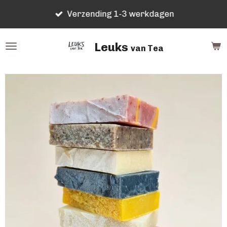
Ga
Verzending 1-3 werkdagen
direct
naar
Leuks
de
van Tea
hoofdinhoud