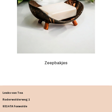
Zeepbakjes
Leuks van Tea
Roderwolderweg 1
9314TA Foxwolde