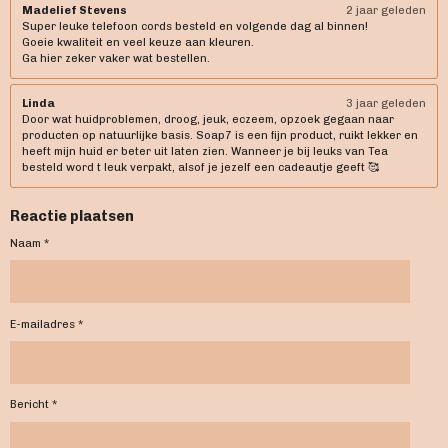
Madelief Stevens
2 jaar geleden
Super leuke telefoon cords besteld en volgende dag al binnen!
Goeie kwaliteit en veel keuze aan kleuren.
Ga hier zeker vaker wat bestellen.
Linda
3 jaar geleden
Door wat huidproblemen, droog, jeuk, eczeem, opzoek gegaan naar
producten op natuurlijke basis. Soap7 is een fijn product, ruikt lekker en
heeft mijn huid er beter uit laten zien. Wanneer je bij leuks van Tea
besteld word t leuk verpakt, alsof je jezelf een cadeautje geeft 🥰
Reactie plaatsen
Naam *
E-mailadres *
Bericht *