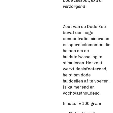
Dode zeezout, extra
verzorgend
Zout van de Dode Zee
bevat een hoge
concentratie mineralen
en sporenelementen die
helpen om de
huidstofwisseling te
stimuleren. Het zout
werkt desinfecterend,
helpt om dode
huidcellen af te voeren.
Is kalmerend en
vochtvasthoudend.
Inhoud: ± 100 gram