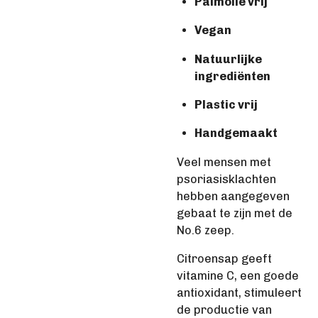
Palmolie vrij
Vegan
Natuurlijke
ingrediënten
Plastic vrij
Handgemaak
t
Veel mensen met
psoriasisklachten
hebben aangegeven
gebaat te zijn met de
No.6 zeep.
Citroensap geeft
vitamine C, een goede
antioxidant, stimuleert
de productie van