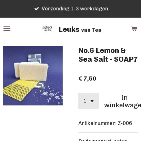
Ga
Verzending 1-3 werkdagen
direct
naar
Leuks
de
van Tea
hoofdinhoud
No.6 Lemon &
Sea Salt - SOAP7
€ 7,50
In
winkelwag
Artikelnummer:
Z-006