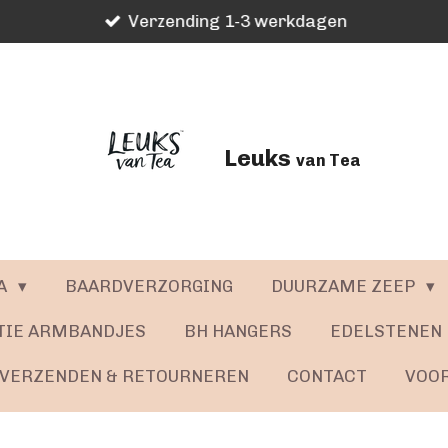
Verzending 1-3 werkdagen
Leuks
van Tea
A
BAARDVERZORGING
DUURZAME ZEEP
TIE ARMBANDJES
BH HANGERS
EDELSTENEN
VERZENDEN & RETOURNEREN
CONTACT
VOO