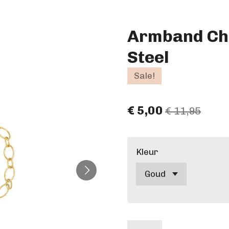
Armband Cha
Steel
Sale!
€ 5,00
€ 11,95
Kleur