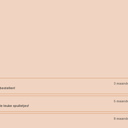
3 maand
bestellen!
5 maand
le leuke spulletjes!
8 maand