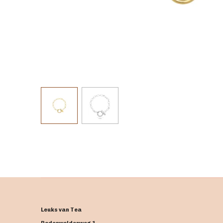
Leuks van Tea