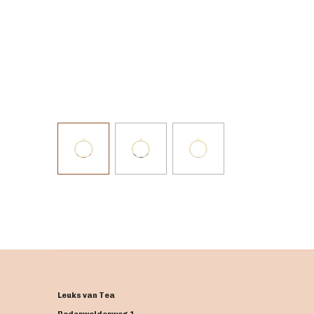
Leuks van Tea