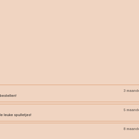
3 maand
bestellen!
5 maand
le leuke spulletjes!
8 maand