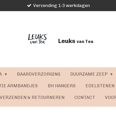
Verzending 1-3 werkdagen
Leuks
van Tea
A
BAARDVERZORGING
DUURZAME ZEEP
TIE ARMBANDJES
BH HANGERS
EDELSTENEN
VERZENDEN & RETOURNEREN
CONTACT
VOO