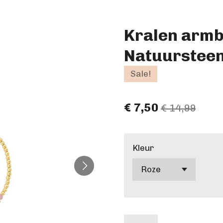
Kralen armb
Natuursteen 
Sale!
€ 7,50
€ 14,99
Kleur