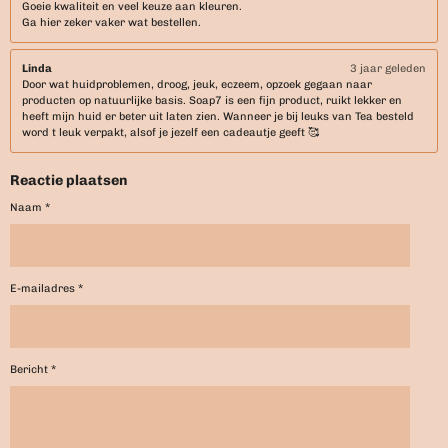
Goeie kwaliteit en veel keuze aan kleuren.
Ga hier zeker vaker wat bestellen.
Linda
3 jaar geleden
Door wat huidproblemen, droog, jeuk, eczeem, opzoek gegaan naar
producten op natuurlijke basis. Soap7 is een fijn product, ruikt lekker en
heeft mijn huid er beter uit laten zien. Wanneer je bij leuks van Tea besteld
word t leuk verpakt, alsof je jezelf een cadeautje geeft 🥰
Reactie plaatsen
Naam *
E-mailadres *
Bericht *