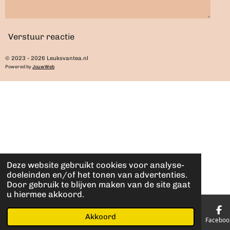
Verstuur reactie
© 2023 - 2026 Leuksvantea.nl
Powered by
JouwWeb
Deze website gebruikt cookies voor analyse-
doeleinden en/of het tonen van advertenties.
Door gebruik te blijven maken van de site gaat
u hiermee akkoord.
Akkoord
E-mailadres
Telefoonnummer
Kaart
Faceboo