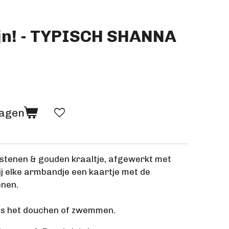
ijn! - TYPISCH SHANNA
wagen
stenen & gouden kraaltje, afgewerkt met
bij elke armbandje een kaartje met de
enen.
ns het douchen of zwemmen.