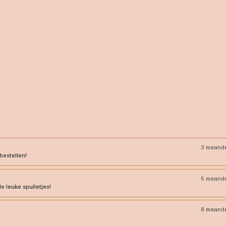
3 maand
bestellen!
5 maand
le leuke spulletjes!
8 maand