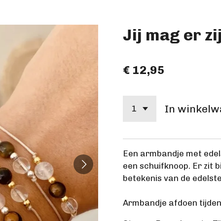
Jij mag er z
€ 12,95
In winkel
Een armbandje met edel
een schuifknoop. Er zit 
betekenis van de edelst
Armbandje afdoen tijde