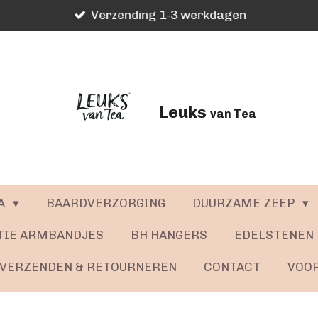
Verzending 1-3 werkdagen
Leuks
van Tea
A
BAARDVERZORGING
DUURZAME ZEEP
TIE ARMBANDJES
BH HANGERS
EDELSTENEN
VERZENDEN & RETOURNEREN
CONTACT
VOO