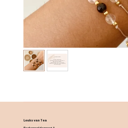
Leuks van Tea