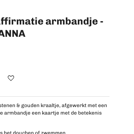
ffirmatie armbandje -
HANNA
tenen & gouden kraaltje, afgewerkt met een
elke armbandje een kaartje met de betekenis
ns het douchen of zwemmen.