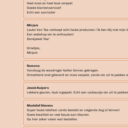
Heel mooi en heel leuk verpakt
Goede klantenservice!!
Echt een aanrader
Mirjam
Leuks Van Tea verkoopt echt leuke producten.! Ik ben blij met mijn b
Een webshop om te onthouden!
Dankjewel Tea!
Groetjes,
Mirjam
Ramona
Vandaag de wasdroger ballen binnen gekregen.
Ontzettend snel geleverd en mooi verpakt, zonde om uit te pakken eig
Jessie Kuipers
Lekkere geuren, leuk ingepakt. Echt een cadeautje om uit te pakken
Madelief Stevens
Super leuke telefoon cords besteld en volgende dag al binnen!
Goeie kwaliteit en veel keuze aan kleuren.
Ga hier zeker vaker wat bestellen.