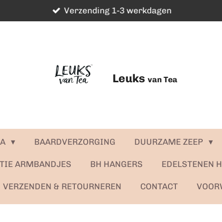
Verzending 1-3 werkdagen
Leuks
van Tea
MA
BAARDVERZORGING
DUURZAME ZEEP
TIE ARMBANDJES
BH HANGERS
EDELSTENEN 
VERZENDEN & RETOURNEREN
CONTACT
VOOR