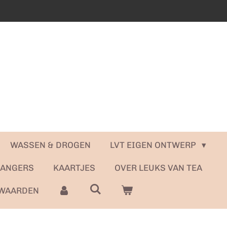
WASSEN & DROGEN
LVT EIGEN ONTWERP
HANGERS
KAARTJES
OVER LEUKS VAN TEA
WAARDEN