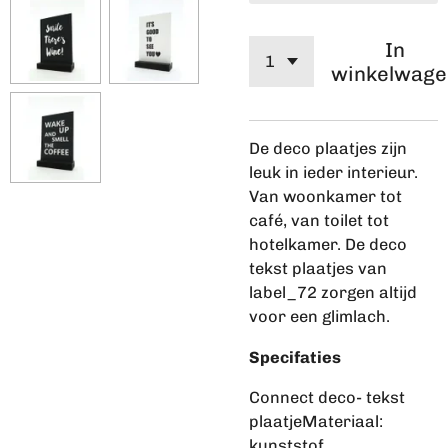
In
winkelwage
De deco plaatjes zijn
leuk in ieder interieur.
Van woonkamer tot
café, van toilet tot
hotelkamer. De deco
tekst plaatjes van
label_72 zorgen altijd
voor een glimlach.
Specifaties
Connect deco- tekst
plaatjeMateriaal:
kunststof