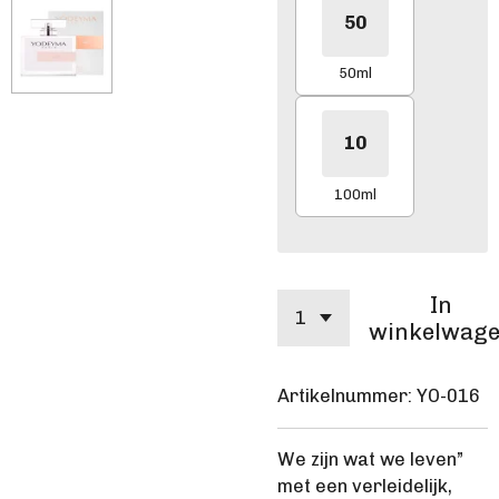
50
50ml
10
100ml
In
winkelwag
Artikelnummer:
YO-016
We zijn wat we leven”
met een verleidelijk,