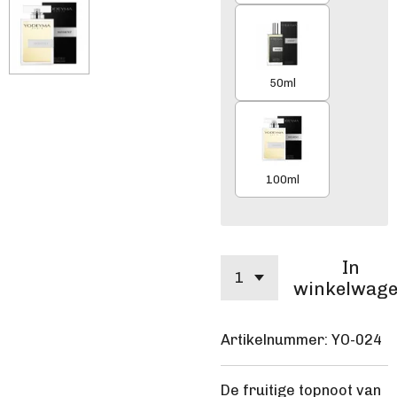
50ml
100ml
In
winkelwag
Artikelnummer:
YO-024
De fruitige topnoot van