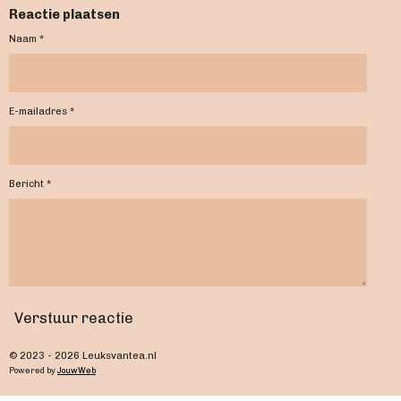
Reactie plaatsen
Naam *
E-mailadres *
Bericht *
Verstuur reactie
© 2023 - 2026 Leuksvantea.nl
Powered by
JouwWeb